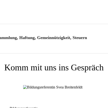
sammlung, Haftung, Gemein­nüt­zigkeit, Steuern
Komm mit uns ins Gespräch