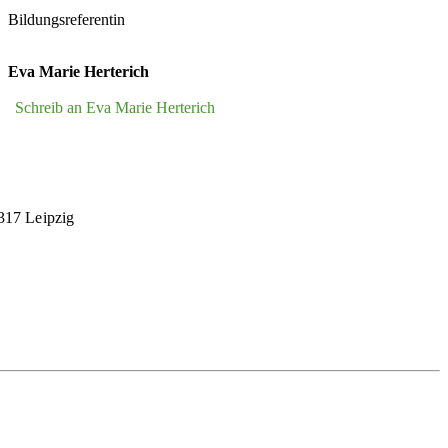
Bildungsreferentin
Eva Marie Herterich
Schreib an Eva Marie Herterich
4317 Leipzig