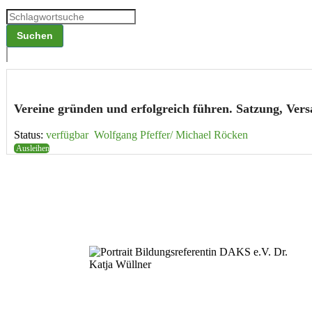
Vereine gründen und erfolg­reich führen. Satzung, Ver
Status:
verfügbar
Wolfgang Pfeffer/ Michael Röcken
Ausleihen