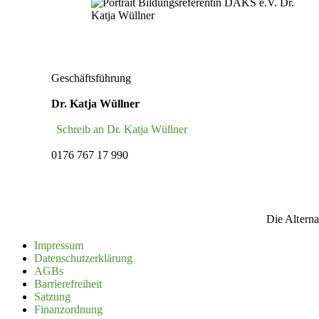
Geschäftsführung
Dr. Katja Wüllner
Schreib an Dr. Katja Wüllner
0176 767 17 990
Die Alterna
Impressum
Daten­schutz­er­klärung
AGBs
Barrie­re­freiheit
Satzung
Finanz­ordnung