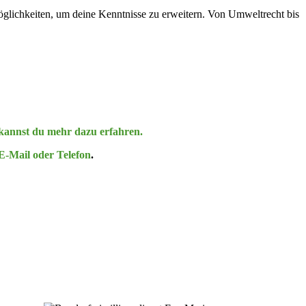
g­lich­keiten, um deine Kennt­nisse zu erweitern. Von Umwelt­recht bis
kannst du mehr dazu erfahren.
E‑Mail oder Telefon
.