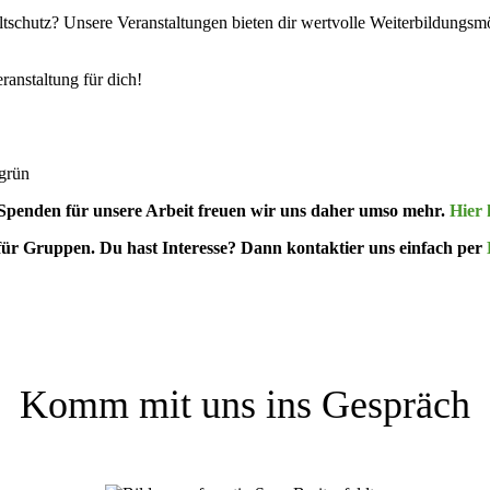
hutz? Unsere Veran­stal­tungen bieten dir wertvolle Weiter­bil­dungs­mö
an­staltung für dich!
tgrün
er Spenden für unsere Arbeit freuen wir uns daher umso mehr.
Hier 
te für Gruppen. Du hast Interesse? Dann kontaktier uns einfach per
Komm mit uns ins Gespräch