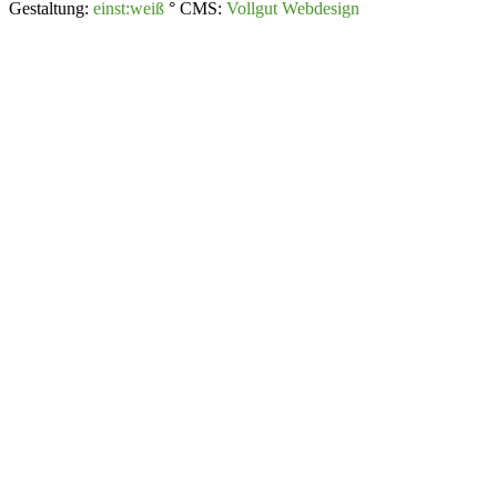
Gestaltung:
einst:weiß
° CMS:
Vollgut Webdesign