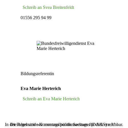
Schreib an Svea Breitenfeldt
01556 295 94 99
Bildungsreferentin
Eva Marie Herterich
Schreib an Eva Marie Herterich
In der Regel sind wir montags bis donnerstags für dich erreichbar.
Die Alternative Kommunalpolitik Sachsens (‌DAKS‌) e.V. -