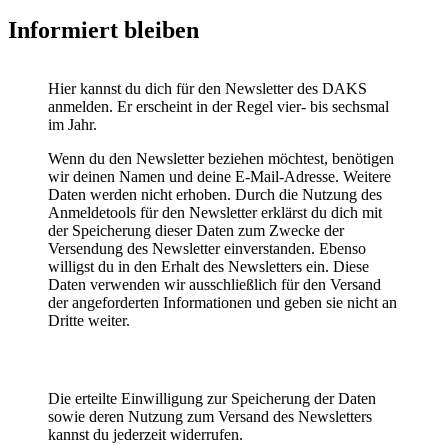
Infor­miert bleiben
Hier kannst du dich für den Newsletter des DAKS
anmelden. Er erscheint in der Regel vier- bis sechsmal
im Jahr.
Wenn du den Newsletter beziehen möchtest, benötigen
wir deinen Namen und deine E‑Mail-Adresse. Weitere
Daten werden nicht erhoben. Durch die Nutzung des
Anmel­de­tools für den Newsletter erklärst du dich mit
der Speicherung dieser Daten zum Zwecke der
Versendung des Newsletter einver­standen. Ebenso
willigst du in den Erhalt des Newsletters ein. Diese
Daten verwenden wir ausschließlich für den Versand
der angefor­derten Infor­ma­tionen und geben sie nicht an
Dritte weiter.
Die erteilte Einwil­ligung zur Speicherung der Daten
sowie deren Nutzung zum Versand des Newsletters
kannst du jederzeit wider­rufen.