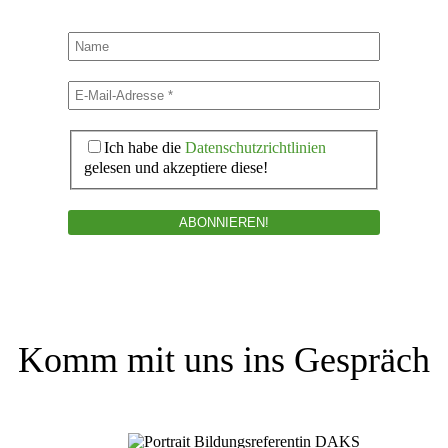
Ich habe die
Daten­schutz­richt­linien
gelesen und akzep­tiere diese!
Komm mit uns ins Gespräch