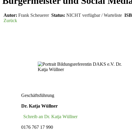
Bürger­meister und Social Medi
Autor:
Frank Scheuerer
Status:
NICHT verfügbar / Warteliste
ISB
Zurück
Geschäftsführung
Dr. Katja Wüllner
Schreib an Dr. Katja Wüllner
0176 767 17 990