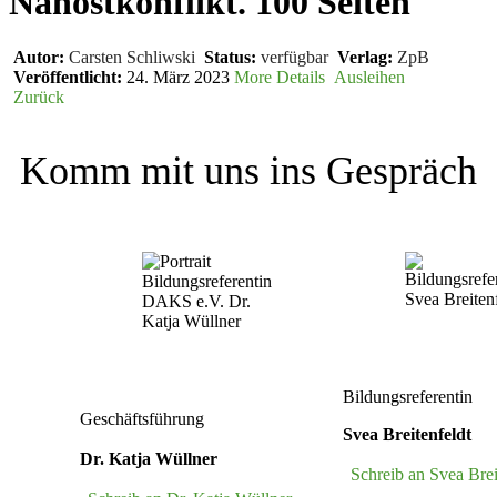
Nahost­kon­flikt. 100 Seiten
Autor:
Carsten Schliwski
Status:
verfügbar
Verlag:
ZpB
Veröffentlicht:
24. März 2023
More Details
Ausleihen
Zurück
Komm mit uns ins Gespräch
Bildungsreferentin
Geschäftsführung
Svea Breitenfeldt
Dr. Katja Wüllner
Schreib an Svea Brei