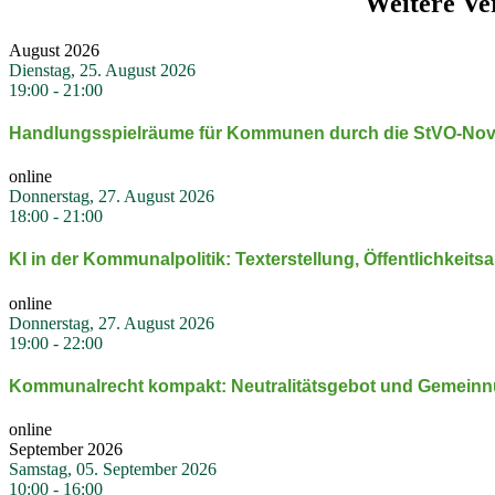
Weitere Ve
August 2026
Dienstag, 25. August 2026
19:00
-
21:00
Handlungs­spiel­räume für Kommunen durch die StVO-Nove
online
Donnerstag, 27. August 2026
18:00
-
21:00
KI in der Kommu­nal­po­litik: Texterstellung, Öffent­lich­keits
online
Donnerstag, 27. August 2026
19:00
-
22:00
Kommu­nal­recht kompakt: Neutra­li­täts­gebot und Gemein­nüt
online
September 2026
Samstag, 05. September 2026
10:00
-
16:00