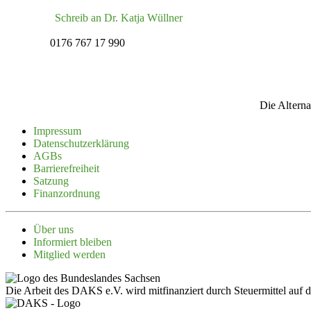
Schreib an Dr. Katja Wüllner
0176 767 17 990
Die Alterna
Impressum
Daten­schutz­er­klärung
AGBs
Barrie­re­freiheit
Satzung
Finanz­ordnung
Über uns
Infor­miert bleiben
Mitglied werden
Die Arbeit des DAKS e.V. wird mitfinanziert durch Steuermittel auf