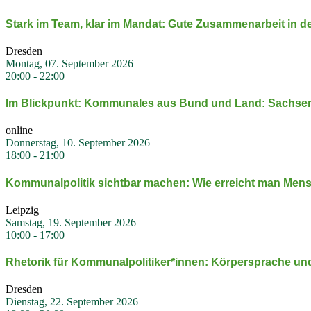
Stark im Team, klar im Mandat: Gute Zusam­men­arbeit in de
Dresden
Montag, 07. September 2026
20:00
-
22:00
Im Blick­punkt: Kommu­nales aus Bund und Land: Sachse
online
Donnerstag, 10. September 2026
18:00
-
21:00
Kommu­nal­po­litik sichtbar machen: Wie erreicht man Me
Leipzig
Samstag, 19. September 2026
10:00
-
17:00
Rhetorik für Kommunalpolitiker*innen: Körper­sprache un
Dresden
Dienstag, 22. September 2026