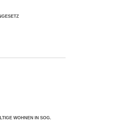
­GESETZ
LTIGE WOHNEN IN SOG.