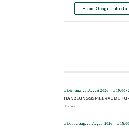
+ zum Google Calendar 
Dienstag, 25. August 2026
19:00
-
HANDLUNGS­SPIEL­RÄUME FÜ
online
Donnerstag, 27. August 2026
18:0