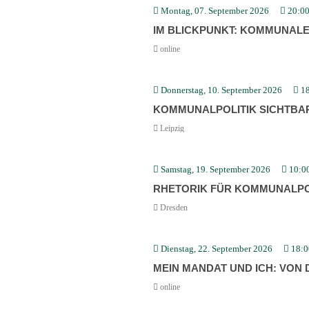
Montag, 07. September 2026
20:0
IM BLICK­PUNKT: KOMMU­NAL
online
Donnerstag, 10. September 2026
1
KOMMU­NAL­PO­LITIK SICHT
Leipzig
Samstag, 19. September 2026
10:0
RHETORIK FÜR KOMMUNALPOL
Dresden
Dienstag, 22. September 2026
18:0
MEIN MANDAT UND ICH: VON 
online