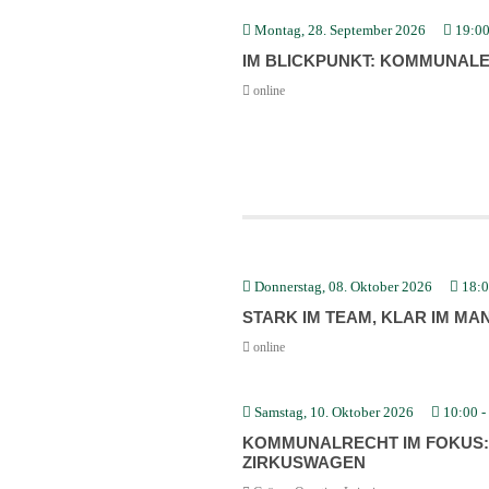
Montag, 28. September 2026
19:0
IM BLICK­PUNKT: KOMMU­NAL
online
Donnerstag, 08. Oktober 2026
18:
STARK IM TEAM, KLAR IM MAN
online
Samstag, 10. Oktober 2026
10:00
-
KOMMU­NAL­RECHT IM FOKUS:
ZIRKUS­WAGEN