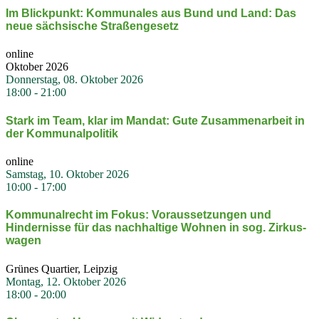
Im Blick­punkt: Kommu­nales aus Bund und Land: Das
neue sächsische Straßen­gesetz
online
Oktober 2026
Donnerstag, 08. Oktober 2026
18:00
-
21:00
Stark im Team, klar im Mandat: Gute Zusam­men­arbeit in
der Kommu­nal­po­litik
online
Samstag, 10. Oktober 2026
10:00
-
17:00
Kommu­nal­recht im Fokus: Voraus­set­zungen und
Hinder­nisse für das nachhaltige Wohnen in sog. Zirkus­
wagen
Grünes Quartier, Leipzig
Montag, 12. Oktober 2026
18:00
-
20:00