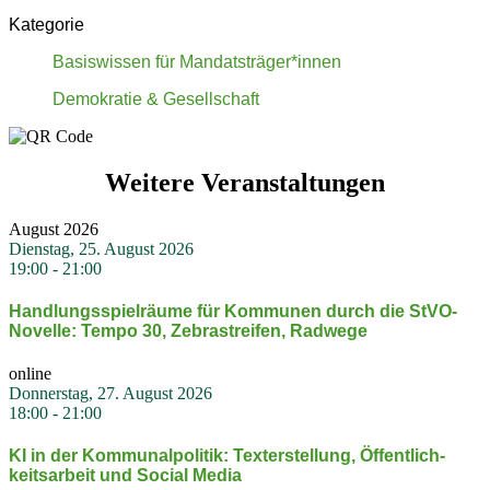
Kategorie
Basiswissen für Mandatsträger*innen
Demokratie & Gesellschaft
Weitere Veranstaltungen
August 2026
Dienstag, 25. August 2026
19:00
-
21:00
Handlungs­spiel­räume für Kommunen durch die StVO-
Novelle: Tempo 30, Zebra­streifen, Radwege
online
Donnerstag, 27. August 2026
18:00
-
21:00
KI in der Kommu­nal­po­litik: Texterstellung, Öffent­lich­
keits­arbeit und Social Media