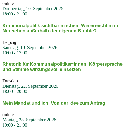
online
Donnerstag, 10. September 2026
18:00
-
21:00
Kommu­nal­po­litik sichtbar machen: Wie erreicht man
Menschen außerhalb der eigenen Bubble?
Leipzig
Samstag, 19. September 2026
10:00
-
17:00
Rhetorik für Kommunalpolitiker*innen: Körper­sprache
und Stimme wirkungsvoll einsetzen
Dresden
Dienstag, 22. September 2026
18:00
-
20:00
Mein Mandat und ich: Von der Idee zum Antrag
online
Montag, 28. September 2026
19:00
-
21:00