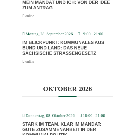
MEIN MANDAT UND ICH: VON DER IDEE
ZUM ANTRAG
online
Montag, 28. September 2026
19:00
-
21:00
IM BLICK­PUNKT: KOMMU­NALES AUS
BUND UND LAND: DAS NEUE
SÄCHSISCHE STRASSEN­GESETZ
online
OKTOBER 2026
Donnerstag, 08. Oktober 2026
18:00
-
21:00
STARK IM TEAM, KLAR IM MANDAT:
GUTE ZUSAM­MEN­ARBEIT IN DER
KOMMU­NAL­PO­LITIK