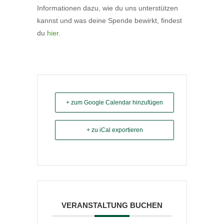
Infor­ma­tionen dazu, wie du uns unter­stützen
kannst und was deine Spende bewirkt, findest
du
hier
.
+ zum Google Calendar hinzufügen
+ zu iCal exportieren
VERANSTALTUNG BUCHEN