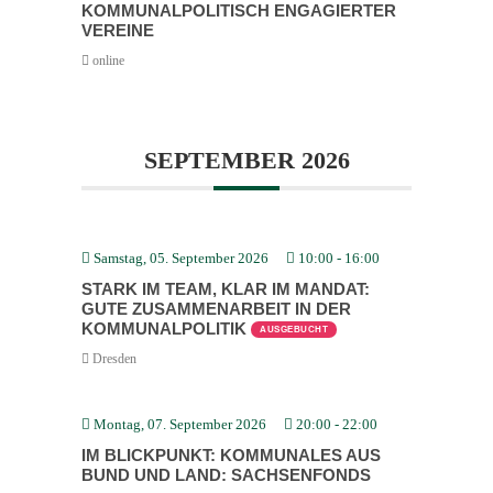
KOMMU­NAL­PO­LI­TISCH ENGAGIERTER
VEREINE
online
SEPTEMBER 2026
Samstag, 05. September 2026
10:00
-
16:00
STARK IM TEAM, KLAR IM MANDAT:
GUTE ZUSAM­MEN­ARBEIT IN DER
KOMMU­NAL­PO­LITIK
AUSGEBUCHT
Dresden
Montag, 07. September 2026
20:00
-
22:00
IM BLICK­PUNKT: KOMMU­NALES AUS
BUND UND LAND: SACHSEN­FONDS