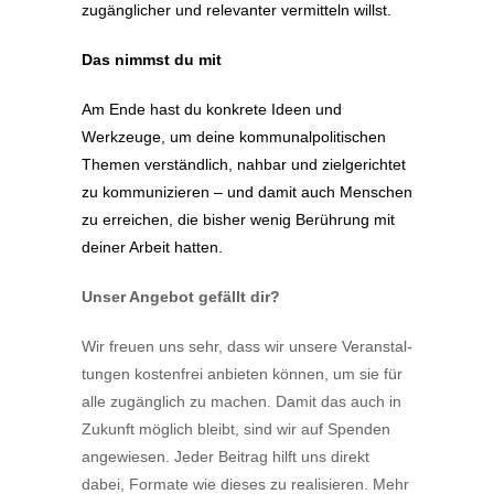
zugäng­licher und relevanter vermitteln willst.
Das nimmst du mit
Am Ende hast du konkrete Ideen und
Werkzeuge, um deine kommu­nal­po­li­ti­schen
Themen verständlich, nahbar und zielge­richtet
zu kommu­ni­zieren – und damit auch Menschen
zu erreichen, die bisher wenig Berührung mit
deiner Arbeit hatten.
Unser Angebot gefällt dir?
Wir freuen uns sehr, dass wir unsere Veran­stal­
tungen kostenfrei anbieten können, um sie für
alle zugänglich zu machen. Damit das auch in
Zukunft möglich bleibt, sind wir auf Spenden
angewiesen. Jeder Beitrag hilft uns direkt
dabei, Formate wie dieses zu reali­sieren. Mehr