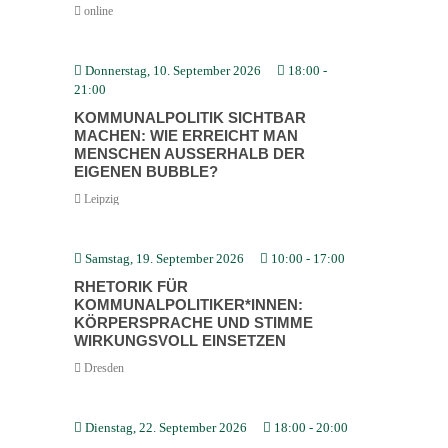
online
Donnerstag, 10. September 2026
18:00
-
21:00
KOMMU­NAL­PO­LITIK SICHTBAR
MACHEN: WIE ERREICHT MAN
MENSCHEN AUSSERHALB DER E
IGENEN BUBBLE?
Leipzig
Samstag, 19. September 2026
10:00
-
17:00
RHETORIK FÜR
KOMMUNALPOLITIKER*INNEN:
KÖRPER­SPRACHE UND STIMME
WIRKUNGSVOLL EINSETZEN
Dresden
Dienstag, 22. September 2026
18:00
-
20:00