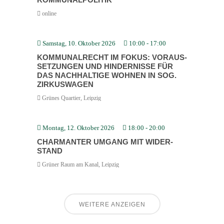
online
Samstag, 10. Oktober 2026
10:00
-
17:00
KOMMU­NAL­RECHT IM FOKUS: VORAUS­
SET­ZUNGEN UND HINDER­NISSE FÜR
DAS NACHHALTIGE WOHNEN IN SOG.
ZIRKUS­WAGEN
Grünes Quartier, Leipzig
Montag, 12. Oktober 2026
18:00
-
20:00
CHARMANTER UMGANG MIT WIDER­
STAND
Grüner Raum am Kanal, Leipzig
WEITERE ANZEIGEN