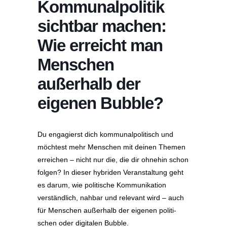
Kommu­nal­po­litik
sichtbar machen:
Wie erreicht man
Menschen
außerhalb der
eigenen Bubble?
Du engagierst dich kommu­nal­po­li­tisch und
möchtest mehr Menschen mit deinen Themen
erreichen – nicht nur die, die dir ohnehin schon
folgen? In dieser hybriden Veran­staltung geht
es darum, wie politische Kommu­ni­kation
verständlich, nahbar und relevant wird – auch
für Menschen außerhalb der eigenen politi­
schen oder digitalen Bubble.