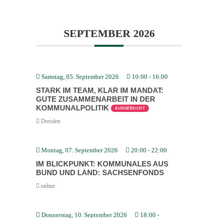
SEPTEMBER 2026
Samstag, 05. September 2026
10:00
-
16:00
STARK IM TEAM, KLAR IM MANDAT:
GUTE ZUSAM­MEN­ARBEIT IN DER
KOMMU­NAL­PO­LITIK
AUSGEBUCHT
Dresden
Montag, 07. September 2026
20:00
-
22:00
IM BLICK­PUNKT: KOMMU­NALES AUS
BUND UND LAND: SACHSEN­FONDS
online
Donnerstag, 10. September 2026
18:00
-