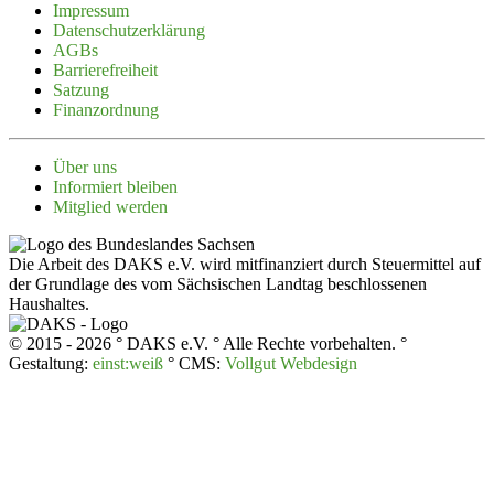
Impressum
Daten­schutz­er­klärung
AGBs
Barrie­re­freiheit
Satzung
Finanz­ordnung
Über uns
Infor­miert bleiben
Mitglied werden
Die Arbeit des DAKS e.V. wird mitfinanziert durch Steuermittel auf
der Grundlage des vom Sächsischen Landtag beschlossenen
Haushaltes.
© 2015 - 2026 ° DAKS e.V. ° Alle Rechte vorbehalten. °
Gestaltung:
einst:weiß
° CMS:
Vollgut Webdesign