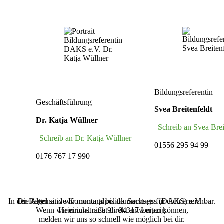
Bildungsreferentin
Geschäftsführung
Svea Breitenfeldt
Dr. Katja Wüllner
Schreib an Svea Brei
Schreib an Dr. Katja Wüllner
01556 295 94 99
0176 767 17 990
In der Regel sind wir montags bis donnerstags für dich erreichbar.
Die Alternative Kommunalpolitik Sachsens (‌DAKS‌) e.V. -
Wenn wir einmal nicht direkt antworten können,
Heinrichstraße 9 - 04317 Leipzig
melden wir uns so schnell wie möglich bei dir.