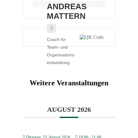
ANDREAS
MATTERN
Coach für
Team- und
Organi­sa­ti­ons­
ent­wicklung
Weitere Veranstaltungen
AUGUST 2026
Dienstag, 25. August 2026
19:00
-
21:00