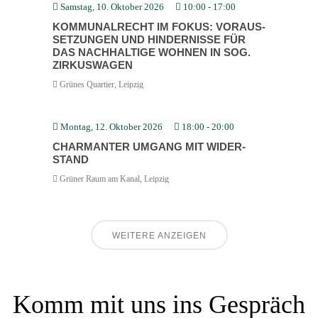
Samstag, 10. Oktober 2026
10:00
-
17:00
KOMMU­NAL­RECHT IM FOKUS: VORAUS­
SET­ZUNGEN UND HINDER­NISSE FÜR
DAS NACHHALTIGE WOHNEN IN SOG.
ZIRKUS­WAGEN
Grünes Quartier, Leipzig
Montag, 12. Oktober 2026
18:00
-
20:00
CHARMANTER UMGANG MIT WIDER­
STAND
Grüner Raum am Kanal, Leipzig
WEITERE ANZEIGEN
Komm mit uns ins Gespräch