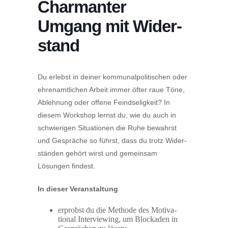
Charmanter
Umgang mit Wider­
stand
Du erlebst in deiner kommu­nal­po­li­ti­schen oder
ehren­amt­lichen Arbeit immer öfter raue Töne,
Ablehnung oder offene Feind­se­ligkeit? In
diesem Workshop lernst du, wie du auch in
schwie­rigen Situa­tionen die Ruhe bewahrst
und Gespräche so führst, dass du trotz Wider­
ständen gehört wirst und gemeinsam
Lösungen findest.
In dieser Veran­staltung
erprobst du die Methode des Motiva­
tional Inter­viewing, um Blockaden in