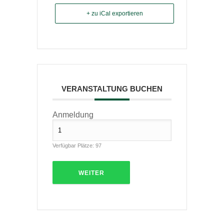
+ zu iCal exportieren
VERANSTALTUNG BUCHEN
Anmeldung
Verfügbar Plätze:
97
WEITER