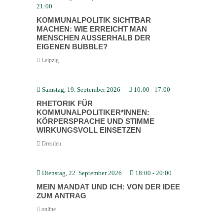
21:00
KOMMU­NAL­PO­LITIK SICHTBAR
MACHEN: WIE ERREICHT MAN
MENSCHEN AUSSERHALB DER E
IGENEN BUBBLE?
Leipzig
Samstag, 19. September 2026
10:00
-
17:00
RHETORIK FÜR
KOMMUNALPOLITIKER*INNEN:
KÖRPER­SPRACHE UND STIMME
WIRKUNGSVOLL EINSETZEN
Dresden
Dienstag, 22. September 2026
18:00
-
20:00
MEIN MANDAT UND ICH: VON DER IDEE
ZUM ANTRAG
online