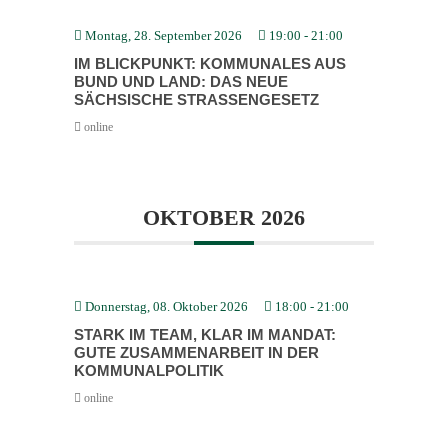
Montag, 28. September 2026
19:00
-
21:00
IM BLICK­PUNKT: KOMMU­NALES AUS
BUND UND LAND: DAS NEUE
SÄCHSISCHE STRASSEN­GESETZ
online
OKTOBER 2026
Donnerstag, 08. Oktober 2026
18:00
-
21:00
STARK IM TEAM, KLAR IM MANDAT:
GUTE ZUSAM­MEN­ARBEIT IN DER
KOMMU­NAL­PO­LITIK
online