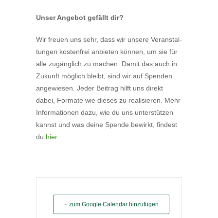
Unser Angebot gefällt dir?
Wir freuen uns sehr, dass wir unsere Veran­stal­
tungen kostenfrei anbieten können, um sie für
alle zugänglich zu machen. Damit das auch in
Zukunft möglich bleibt, sind wir auf Spenden
angewiesen. Jeder Beitrag hilft uns direkt
dabei, Formate wie dieses zu reali­sieren. Mehr
Infor­ma­tionen dazu, wie du uns unter­stützen
kannst und was deine Spende bewirkt, findest
du
hier
.
+ zum Google Calendar hinzufügen