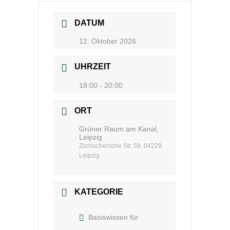
DATUM
12. Oktober 2026
UHRZEIT
18:00 - 20:00
ORT
Grüner Raum am Kanal,
Leipzig
Zschochersche Str. 59, 04229
Leipzig
KATEGORIE
Basiswissen für