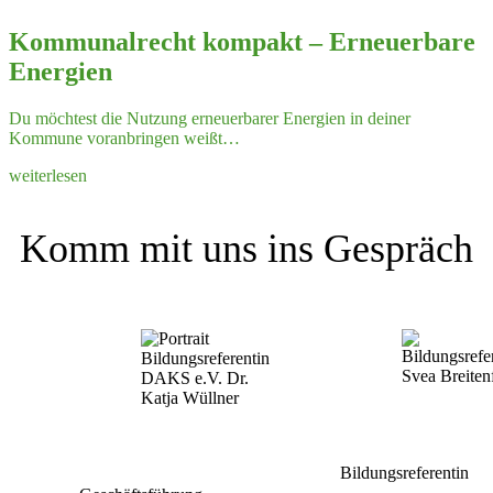
Kommu­nal­recht kompakt – Erneu­erbare
Energien
Du möchtest die Nutzung erneu­er­barer Energien in deiner
Kommune voran­bringen weißt…
weiterlesen
Komm mit uns ins Gespräch
Bildungsreferentin