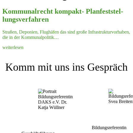
Kommu­nal­recht kompakt- Planfest­stel­
lungs­ver­fahren
Straßen, Deponien, Flughäfen das sind große Infra­struk­tur­vor­haben,
die in der Kommu­nal­po­litik…
weiterlesen
Komm mit uns ins Gespräch
Bildungsreferentin