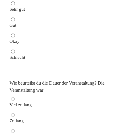
Sehr gut
Gut
Okay
Schlecht
Wie beurteilst du die Dauer der Veran­staltung? Die
Veran­staltung war
Viel zu lang
Zu lang