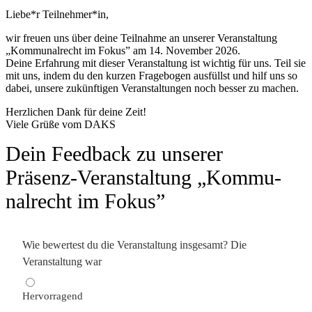
Liebe*r Teilnehmer*in,
wir freuen uns über deine Teilnahme an unserer Veran­staltung
„Kommu­nal­recht im Fokus” am 14. November 2026.
Deine Erfahrung mit dieser Veran­staltung ist wichtig für uns. Teil sie
mit uns, indem du den kurzen Frage­bogen ausfüllst und hilf uns so
dabei, unsere zukünf­tigen Veran­stal­tungen noch besser zu machen.
Herzlichen Dank für deine Zeit!
Viele Grüße vom DAKS
Dein Feedback zu unserer
Präsenz-Veran­staltung „Kommu­
nal­recht im Fokus”
Wie bewertest du die Veran­staltung insgesamt? Die
Veran­staltung war
Hervor­ragend