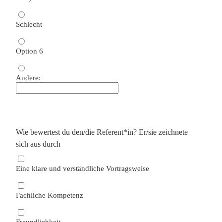
Schlecht
Option 6
Andere:
Wie bewertest du den/die Referent*in? Er/sie zeichnete
sich aus durch
Eine klare und verständ­liche Vortrags­weise
Fachliche Kompetenz
Freund­lichkeit