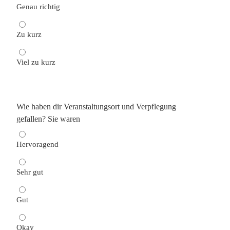
Genau richtig
Zu kurz
Viel zu kurz
Wie haben dir Veran­stal­tungsort und Verpflegung
gefallen? Sie waren
Hervo­r­agend
Sehr gut
Gut
Okay