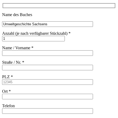
Name des Buches
Anzahl (je nach verfüg­barer Stückzahl) *
Name / Vorname *
Straße / Nr. *
PLZ *
Ort *
Telefon