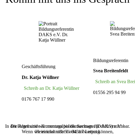
Bildungsreferentin
Geschäftsführung
Svea Breitenfeldt
Dr. Katja Wüllner
Schreib an Svea Brei
Schreib an Dr. Katja Wüllner
01556 295 94 99
0176 767 17 990
In der Regel sind wir montags bis donnerstags für dich erreichbar.
Die Alternative Kommunalpolitik Sachsens (‌DAKS‌) e.V. -
Wenn wir einmal nicht direkt antworten können,
Heinrichstraße 9 - 04317 Leipzig