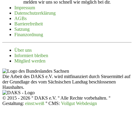
melden wir uns so schnell wie möglich bei dir.
Impressum
Daten­schutz­er­klärung
AGBs
Barrie­re­freiheit
Satzung
Finanz­ordnung
Über uns
Infor­miert bleiben
Mitglied werden
Die Arbeit des DAKS e.V. wird mitfinanziert durch Steuermittel auf
der Grundlage des vom Sächsischen Landtag beschlossenen
Haushaltes.
© 2015 - 2026 ° DAKS e.V. ° Alle Rechte vorbehalten. °
Gestaltung:
einst:weiß
° CMS:
Vollgut Webdesign