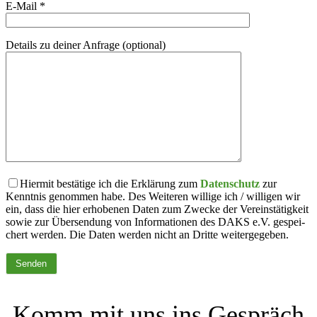
E‑Mail *
Details zu deiner Anfrage (optional)
Hiermit bestätige ich die Erklärung zum
Daten­schutz
zur
Kenntnis genommen habe. Des Weiteren willige ich / willigen wir
ein, dass die hier erhobenen Daten zum Zwecke der Vereins­tä­tigkeit
sowie zur Übersendung von Infor­ma­tionen des DAKS e.V. gespei­
chert werden. Die Daten werden nicht an Dritte weiter­ge­geben.
Komm mit uns ins Gespräch