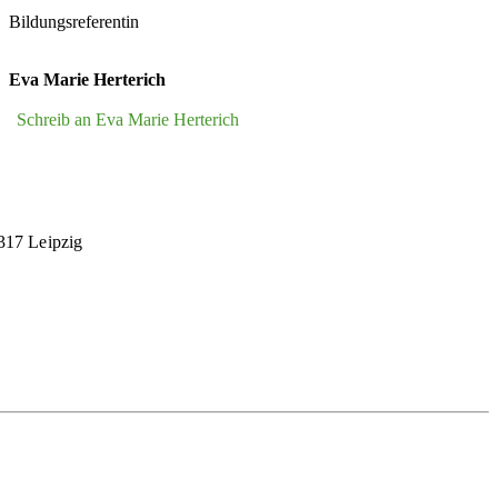
Bildungsreferentin
Eva Marie Herterich
Schreib an Eva Marie Herterich
4317 Leipzig