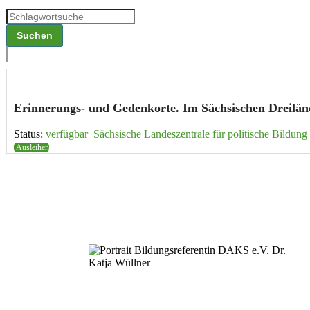
Erinne­rungs- und Gedenkorte. Im Sächsi­schen Dreilän­
Status:
verfügbar
Sächsische Landes­zen­trale für politische Bildung
Ausleihen