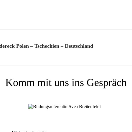
dereck Polen – Tsche­chien – Deutschland
Komm mit uns ins Gespräch