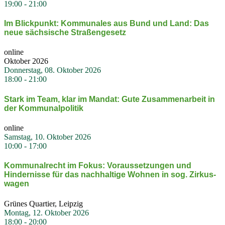
19:00
-
21:00
Im Blick­punkt: Kommu­nales aus Bund und Land: Das
neue sächsische Straßen­gesetz
online
Oktober 2026
Donnerstag, 08. Oktober 2026
18:00
-
21:00
Stark im Team, klar im Mandat: Gute Zusam­men­arbeit in
der Kommu­nal­po­litik
online
Samstag, 10. Oktober 2026
10:00
-
17:00
Kommu­nal­recht im Fokus: Voraus­set­zungen und
Hinder­nisse für das nachhaltige Wohnen in sog. Zirkus­
wagen
Grünes Quartier, Leipzig
Montag, 12. Oktober 2026
18:00
-
20:00