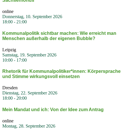
Sachsen­fonds
online
Donnerstag, 10. September 2026
18:00
-
21:00
Kommu­nal­po­litik sichtbar machen: Wie erreicht man
Menschen außerhalb der eigenen Bubble?
Leipzig
Samstag, 19. September 2026
10:00
-
17:00
Rhetorik für Kommunalpolitiker*innen: Körper­sprache
und Stimme wirkungsvoll einsetzen
Dresden
Dienstag, 22. September 2026
18:00
-
20:00
Mein Mandat und ich: Von der Idee zum Antrag
online
Montag, 28. September 2026