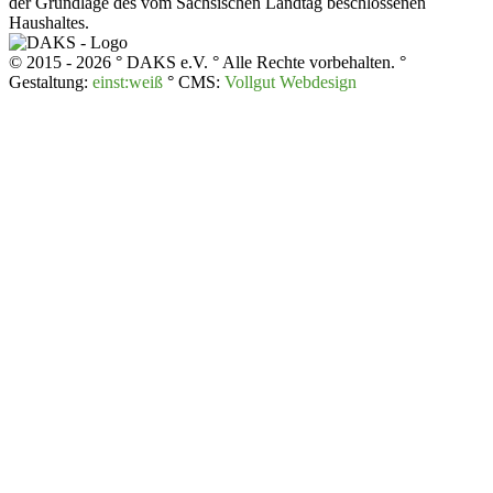
der Grundlage des vom Sächsischen Landtag beschlossenen
Haushaltes.
© 2015 - 2026 ° DAKS e.V. ° Alle Rechte vorbehalten. °
Gestaltung:
einst:weiß
° CMS:
Vollgut Webdesign