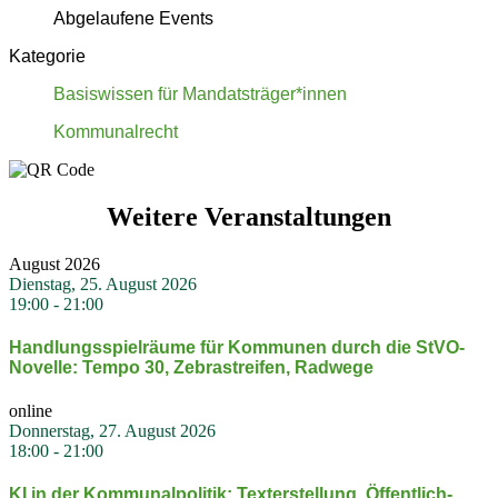
Abgelaufene Events
Kategorie
Basiswissen für Mandatsträger*innen
Kommunalrecht
Weitere Veranstaltungen
August 2026
Dienstag, 25. August 2026
19:00
-
21:00
Handlungs­spiel­räume für Kommunen durch die StVO-
Novelle: Tempo 30, Zebra­streifen, Radwege
online
Donnerstag, 27. August 2026
18:00
-
21:00
KI in der Kommu­nal­po­litik: Texterstellung, Öffent­lich­