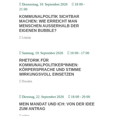
Donnerstag, 10. September 2026
18:00
-
21:00
KOMMU­NAL­PO­LITIK SICHTBAR
MACHEN: WIE ERREICHT MAN
MENSCHEN AUSSERHALB DER E
IGENEN BUBBLE?
Leipzig
Samstag, 19. September 2026
10:00
-
17:00
RHETORIK FÜR
KOMMUNALPOLITIKER*INNEN:
KÖRPER­SPRACHE UND STIMME
WIRKUNGSVOLL EINSETZEN
Dresden
Dienstag, 22. September 2026
18:00
-
20:00
MEIN MANDAT UND ICH: VON DER IDEE
ZUM ANTRAG
online