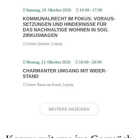
Samstag, 10. Oktober 2026
10:00
-
17:00
KOMMU­NAL­RECHT IM FOKUS: VORAUS­
SET­ZUNGEN UND HINDER­NISSE FÜR
DAS NACHHALTIGE WOHNEN IN SOG.
ZIRKUS­WAGEN
Grünes Quartier, Leipzig
Montag, 12. Oktober 2026
18:00
-
20:00
CHARMANTER UMGANG MIT WIDER­
STAND
Grüner Raum am Kanal, Leipzig
WEITERE ANZEIGEN