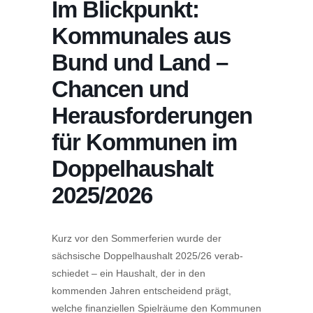
Im Blick­punkt:
Kommu­nales aus
Bund und Land –
Chancen und
Heraus­for­de­rungen
für Kommunen im
Doppel­haushalt
2025/2026
Kurz vor den Sommer­ferien wurde der
sächsische Doppel­haushalt 2025/26 verab­
schiedet – ein Haushalt, der in den
kommenden Jahren entscheidend prägt,
welche finan­zi­ellen Spiel­räume den Kommunen