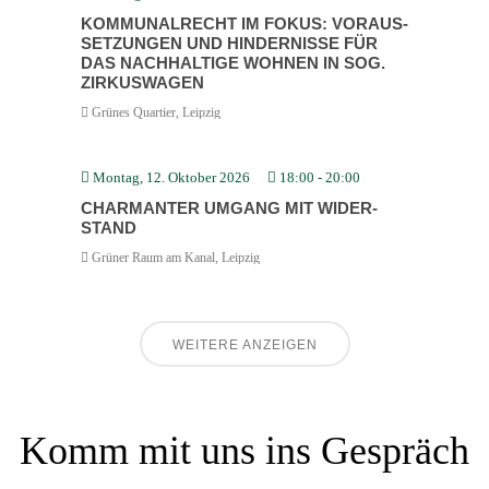
KOMMU­NAL­RECHT IM FOKUS: VORAUS­
SET­ZUNGEN UND HINDER­NISSE FÜR
DAS NACHHALTIGE WOHNEN IN SOG.
ZIRKUS­WAGEN
Grünes Quartier, Leipzig
Montag, 12. Oktober 2026
18:00
-
20:00
CHARMANTER UMGANG MIT WIDER­
STAND
Grüner Raum am Kanal, Leipzig
WEITERE ANZEIGEN
Komm mit uns ins Gespräch