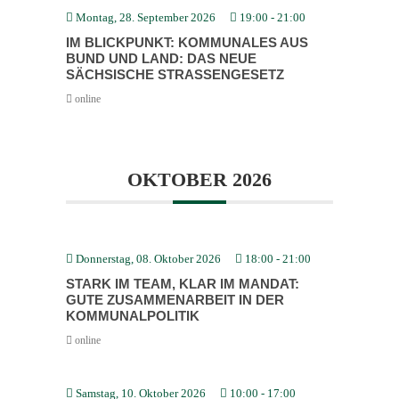
Montag, 28. September 2026
19:00
-
21:00
IM BLICK­PUNKT: KOMMU­NALES AUS
BUND UND LAND: DAS NEUE
SÄCHSISCHE STRASSEN­GESETZ
online
OKTOBER 2026
Donnerstag, 08. Oktober 2026
18:00
-
21:00
STARK IM TEAM, KLAR IM MANDAT:
GUTE ZUSAM­MEN­ARBEIT IN DER
KOMMU­NAL­PO­LITIK
online
Samstag, 10. Oktober 2026
10:00
-
17:00