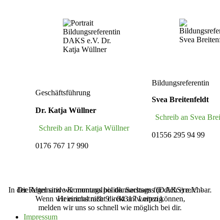
Bildungsreferentin
Geschäftsführung
Svea Breitenfeldt
Dr. Katja Wüllner
Schreib an Svea Brei
Schreib an Dr. Katja Wüllner
01556 295 94 99
0176 767 17 990
In der Regel sind wir montags bis donnerstags für dich erreichbar.
Die Alternative Kommunalpolitik Sachsens (‌DAKS‌) e.V. -
Wenn wir einmal nicht direkt antworten können,
Heinrichstraße 9 - 04317 Leipzig
melden wir uns so schnell wie möglich bei dir.
Impressum