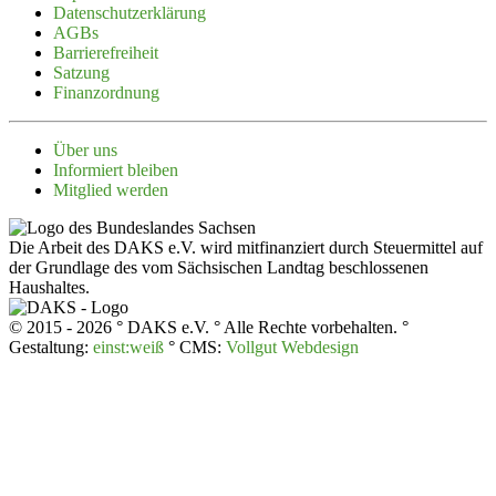
Daten­schutz­er­klärung
AGBs
Barrie­re­freiheit
Satzung
Finanz­ordnung
Über uns
Infor­miert bleiben
Mitglied werden
Die Arbeit des DAKS e.V. wird mitfinanziert durch Steuermittel auf
der Grundlage des vom Sächsischen Landtag beschlossenen
Haushaltes.
© 2015 - 2026 ° DAKS e.V. ° Alle Rechte vorbehalten. °
Gestaltung:
einst:weiß
° CMS:
Vollgut Webdesign