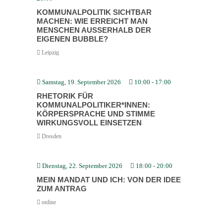
KOMMU­NAL­PO­LITIK SICHTBAR
MACHEN: WIE ERREICHT MAN
MENSCHEN AUSSERHALB DER E
IGENEN BUBBLE?
Leipzig
Samstag, 19. September 2026
10:00
-
17:00
RHETORIK FÜR
KOMMUNALPOLITIKER*INNEN:
KÖRPER­SPRACHE UND STIMME
WIRKUNGSVOLL EINSETZEN
Dresden
Dienstag, 22. September 2026
18:00
-
20:00
MEIN MANDAT UND ICH: VON DER IDEE
ZUM ANTRAG
online