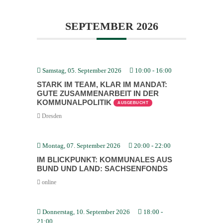
SEPTEMBER 2026
Samstag, 05. September 2026
10:00
-
16:00
STARK IM TEAM, KLAR IM MANDAT:
GUTE ZUSAM­MEN­ARBEIT IN DER
KOMMU­NAL­PO­LITIK
AUSGEBUCHT
Dresden
Montag, 07. September 2026
20:00
-
22:00
IM BLICK­PUNKT: KOMMU­NALES AUS
BUND UND LAND: SACHSEN­FONDS
online
Donnerstag, 10. September 2026
18:00
-
21:00